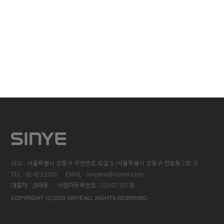
ADD : 서울특별시 강동구 구천면로 42길 8 (서울특별시 강동구 천호동 238-3)
TEL : 02-423-2316
EMAIL : sinyeinc@naver.com
대표자 : 권태동
사업자등록번호 : 215-87-50739
COPYRIGHT (C)2019 SINYE ALL RIGHTS RESERVED.