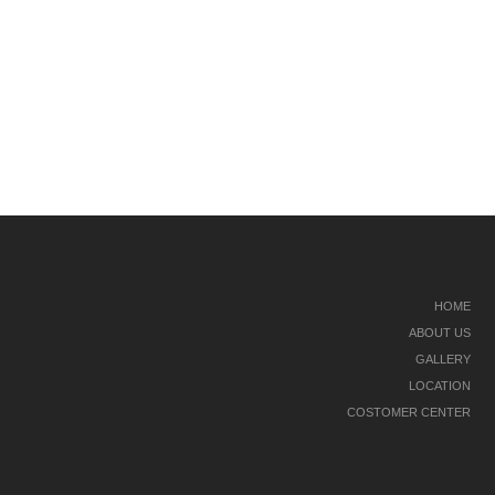
HOME
ABOUT US
GALLERY
LOCATION
COSTOMER CENTER