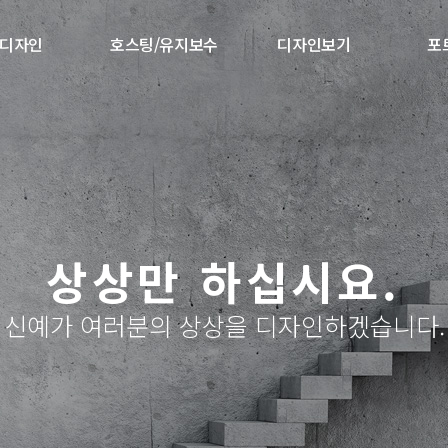
디자인
호스팅/유지보수
디자인보기
포
상상만 하십시요.
신예가 여러분의 상상을 디자인하겠습니다.